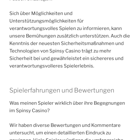
Sich über Möglichkeiten und
Unterstützungsmöglichkeiten für
verantwortungsvolles Spielen zu informieren, kann
unsere Bemühungen zusätzlich unterstützen. Auch die
Kenntnis der neuesten Sicherheitsmaßnahmen und
Technologien von Spinsy Casino trägt zu mehr
Sicherheit bei und gewährleistet ein sichereres und
verantwortungsvolleres Spielerlebnis.
Spielerfahrungen und Bewertungen
Was meinen Spieler wirklich über ihre Begegnungen
im Spinsy Casino?
Wir haben diverse Bewertungen und Kommentare
untersucht, um einen detaillierten Eindruck zu