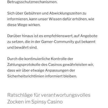
Betrugsschutzmechanismen.
Sich über Gebühren und Abwicklungszeiten zu
informieren, kann unser Wissen dafür erhöhen, wie
diese Wege wirken.
Darüber hinaus ist es empfehlenswert, auf Angebote
zu setzen, die in der Gamer-Community gut bekannt
und bewährt sind.
Durch die kontinuierliche Kontrolle der
Zahlungsprotokolle des Casinos gewährleisten wir,
dass wir über etwaige Anpassungen der
Sicherheitsrichtlinien informiert bleiben.
Ratschläge für verantwortungsvolles
Zocken im Spinsy Casino