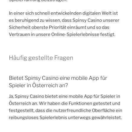
In einer sich schnell entwickelnden digitalen Welt ist
es beruhigend zu wissen, dass Spinsy Casino unserer
Sicherheit oberste Priorität einräumt und so das
Vertrauen in unsere Online-Spielerlebnisse festigt.
Häufig gestellte Fragen
Bietet Spinsy Casino eine mobile App für
Spieler in Österreich an?
Ja, Spinsy Casino bietet eine mobile App für Spieler in
Österreich an. Wir haben die Funktionen getestet und
festgestellt, dass die nutzerfreundliche Oberfläche ein
reibungsloses Spielerlebnis unterwegs gewährleistet.