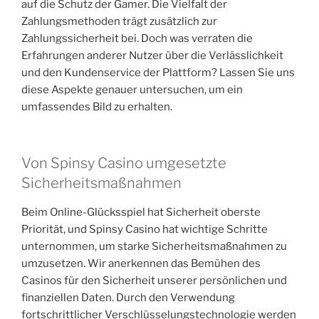
auf die Schutz der Gamer. Die Vielfalt der
Zahlungsmethoden trägt zusätzlich zur
Zahlungssicherheit bei. Doch was verraten die
Erfahrungen anderer Nutzer über die Verlässlichkeit
und den Kundenservice der Plattform? Lassen Sie uns
diese Aspekte genauer untersuchen, um ein
umfassendes Bild zu erhalten.
Von Spinsy Casino umgesetzte
Sicherheitsmaßnahmen
Beim Online-Glücksspiel hat Sicherheit oberste
Priorität, und Spinsy Casino hat wichtige Schritte
unternommen, um starke Sicherheitsmaßnahmen zu
umzusetzen. Wir anerkennen das Bemühen des
Casinos für den Sicherheit unserer persönlichen und
finanziellen Daten. Durch den Verwendung
fortschrittlicher Verschlüsselungstechnologie werden