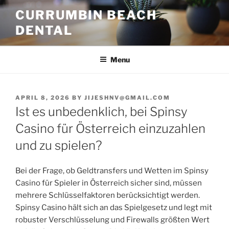
Skip
CURRUMBIN BEACH
to
DENTAL
content
Menu
POSTED
APRIL 8, 2026
BY
JIJESHNV@GMAIL.COM
ON
Ist es unbedenklich, bei Spinsy
Casino für Österreich einzuzahlen
und zu spielen?
Bei der Frage, ob Geldtransfers und Wetten im Spinsy
Casino für Spieler in Österreich sicher sind, müssen
mehrere Schlüsselfaktoren berücksichtigt werden.
Spinsy Casino hält sich an das Spielgesetz und legt mit
robuster Verschlüsselung und Firewalls größten Wert