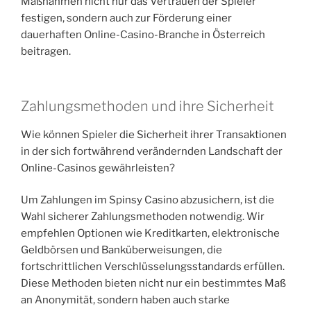
Maßnahmen nicht nur das Vertrauen der Spieler
festigen, sondern auch zur Förderung einer
dauerhaften Online-Casino-Branche in Österreich
beitragen.
Zahlungsmethoden und ihre Sicherheit
Wie können Spieler die Sicherheit ihrer Transaktionen
in der sich fortwährend verändernden Landschaft der
Online-Casinos gewährleisten?
Um Zahlungen im Spinsy Casino abzusichern, ist die
Wahl sicherer Zahlungsmethoden notwendig. Wir
empfehlen Optionen wie Kreditkarten, elektronische
Geldbörsen und Banküberweisungen, die
fortschrittlichen Verschlüsselungsstandards erfüllen.
Diese Methoden bieten nicht nur ein bestimmtes Maß
an Anonymität, sondern haben auch starke