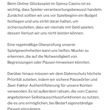
Beim Online-Glücksspiel im Spinsy Casino ist es
wichtig, dass Spieler verantwortungsbewusst handeln.
Zunächst sollten wir uns vor Spielbeginn ein Budget
festlegen und uns strikt daran halten, um
sicherzustellen, dass wir niemals mit Geld spielen,
dessen Verlust wir uns nicht leisten können.
Eine regelmäßige Überprüfung unserer
Spielgewohnheiten kann uns helfen, Muster zu
erkennen, die auf die Notwendigkeit von
Begrenzungen oder Pausen hinweisen könnten.
Darüber hinaus müssen wir dem Datenschutz höchste
Priorität zuteilen, indem wir sichere Passwörter und
Zwei-Faktor-Authentifizierung für unsere Konten
verwenden. Es ist außerdem ratsam, die vom Casino
angebotenen Selbstausschlussfunktionen zu nutzen,
die es uns ermöglichen, bei Bedarf eigenständige
Pausen einzulegen.