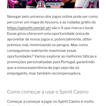
Navegar pelo universo dos jogos online pode ser como
percorrer um mapa do tesouro, e as rodadas grátis do
https://spinsitt.com/pt-pt/
são o X que marca o local.
Essas giros oferecem uma oportunidade única de
aproveitar de novos jogos e, potencialmente, obter
prêmios real, minimizando os perigos. Mas como
conseguimos realmente maximizar essas
oportunidades? Vamos explorar as melhores táticas e
promoções personalizadas para Portugal, garantindo
que a nossa experiência de jogo seja não só
empolgante, mas também recompensadora.
Como começar a usar o Spinit Casino
Começar a começar a jogar no Spinit Casino é muito