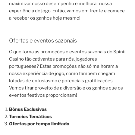
maximizar nosso desempenho e melhorar nossa
experiência de jogo. Então, vamos em frente e comece
a receber os ganhos hoje mesmo!
Ofertas e eventos sazonais
O que torna as promoções e eventos sazonais do Spinit
Casino tão cativantes para nós, jogadores
portugueses? Estas promoções não só melhoram a
nossa experiência de jogo, como também chegam
lotadas de entusiasmo e potenciais gratificações.
Vamos tirar proveito de a diversão e os ganhos que os
eventos festivos proporcionam!
Bônus Exclusivos
Torneios Temáticos
Ofertas por tempo limitado