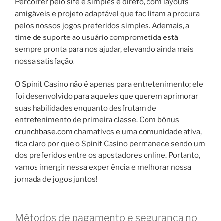
Percorrer pelo site é simples e direto, com layouts
amigáveis e projeto adaptável que facilitam a procura
pelos nossos jogos preferidos simples. Ademais, a
time de suporte ao usuário comprometida está
sempre pronta para nos ajudar, elevando ainda mais
nossa satisfação.
O Spinit Casino não é apenas para entretenimento; ele
foi desenvolvido para aqueles que querem aprimorar
suas habilidades enquanto desfrutam de
entretenimento de primeira classe. Com bônus
crunchbase.com
chamativos e uma comunidade ativa,
fica claro por que o Spinit Casino permanece sendo um
dos preferidos entre os apostadores online. Portanto,
vamos imergir nessa experiência e melhorar nossa
jornada de jogos juntos!
Métodos de pagamento e segurança no