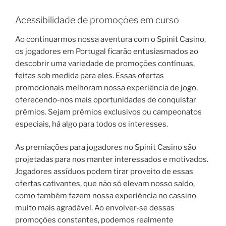
Acessibilidade de promoções em curso
Ao continuarmos nossa aventura com o Spinit Casino,
os jogadores em Portugal ficarão entusiasmados ao
descobrir uma variedade de promoções contínuas,
feitas sob medida para eles. Essas ofertas
promocionais melhoram nossa experiência de jogo,
oferecendo-nos mais oportunidades de conquistar
prêmios. Sejam prêmios exclusivos ou campeonatos
especiais, há algo para todos os interesses.
As premiações para jogadores no Spinit Casino são
projetadas para nos manter interessados e motivados.
Jogadores assíduos podem tirar proveito de essas
ofertas cativantes, que não só elevam nosso saldo,
como também fazem nossa experiência no cassino
muito mais agradável. Ao envolver-se dessas
promoções constantes, podemos realmente