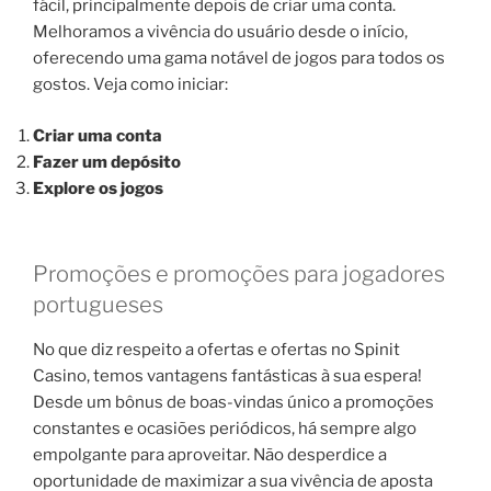
fácil, principalmente depois de criar uma conta.
Melhoramos a vivência do usuário desde o início,
oferecendo uma gama notável de jogos para todos os
gostos. Veja como iniciar:
Criar uma conta
Fazer um depósito
Explore os jogos
Promoções e promoções para jogadores
portugueses
No que diz respeito a ofertas e ofertas no Spinit
Casino, temos vantagens fantásticas à sua espera!
Desde um bônus de boas-vindas único a promoções
constantes e ocasiões periódicos, há sempre algo
empolgante para aproveitar. Não desperdice a
oportunidade de maximizar a sua vivência de aposta