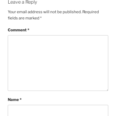
Leave a Reply
Your email address will not be published.
Required
fields are marked
*
Comment
*
Name
*