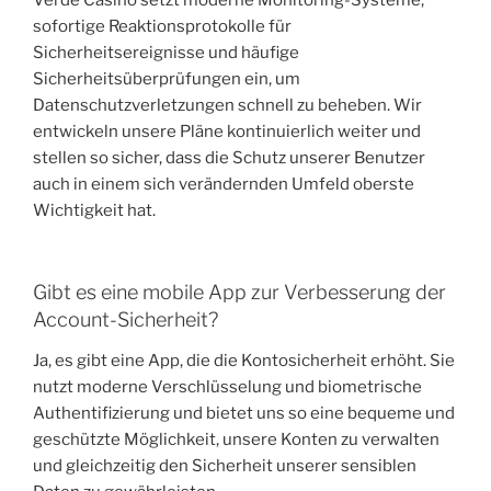
Verde Casino setzt moderne Monitoring-Systeme,
sofortige Reaktionsprotokolle für
Sicherheitsereignisse und häufige
Sicherheitsüberprüfungen ein, um
Datenschutzverletzungen schnell zu beheben. Wir
entwickeln unsere Pläne kontinuierlich weiter und
stellen so sicher, dass die Schutz unserer Benutzer
auch in einem sich verändernden Umfeld oberste
Wichtigkeit hat.
Gibt es eine mobile App zur Verbesserung der
Account-Sicherheit?
Ja, es gibt eine App, die die Kontosicherheit erhöht. Sie
nutzt moderne Verschlüsselung und biometrische
Authentifizierung und bietet uns so eine bequeme und
geschützte Möglichkeit, unsere Konten zu verwalten
und gleichzeitig den Sicherheit unserer sensiblen