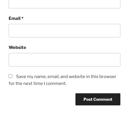
Email
*
Website
Save my name, email, and website in this browser
for the next time I comment.