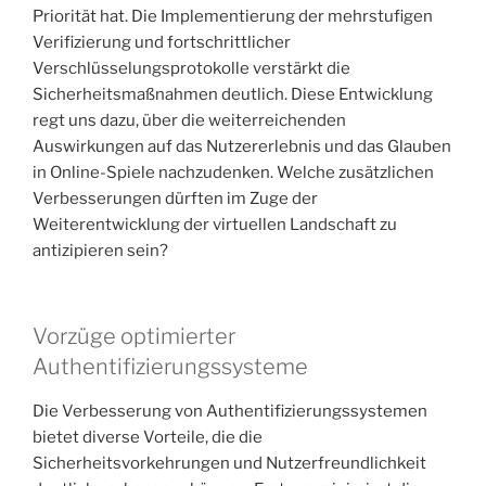
Priorität hat. Die Implementierung der mehrstufigen
Verifizierung und fortschrittlicher
Verschlüsselungsprotokolle verstärkt die
Sicherheitsmaßnahmen deutlich. Diese Entwicklung
regt uns dazu, über die weiterreichenden
Auswirkungen auf das Nutzererlebnis und das Glauben
in Online-Spiele nachzudenken. Welche zusätzlichen
Verbesserungen dürften im Zuge der
Weiterentwicklung der virtuellen Landschaft zu
antizipieren sein?
Vorzüge optimierter
Authentifizierungssysteme
Die Verbesserung von Authentifizierungssystemen
bietet diverse Vorteile, die die
Sicherheitsvorkehrungen und Nutzerfreundlichkeit