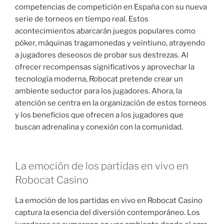
competencias de competición en España con su nueva
serie de torneos en tiempo real. Estos
acontecimientos abarcarán juegos populares como
póker, máquinas tragamonedas y veintiuno, atrayendo
a jugadores deseosos de probar sus destrezas. Al
ofrecer recompensas significativos y aprovechar la
tecnología moderna, Robocat pretende crear un
ambiente seductor para los jugadores. Ahora, la
atención se centra en la organización de estos torneos
y los beneficios que ofrecen a los jugadores que
buscan adrenalina y conexión con la comunidad.
La emoción de los partidas en vivo en
Robocat Casino
La emoción de los partidas en vivo en Robocat Casino
captura la esencia del diversión contemporáneo. Los