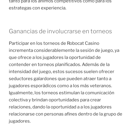
tanto para los ánimos competitivos como para los
estrategas con experiencia.
Ganancias de involucrarse en torneos
Participar en los torneos de Robocat Casino
incrementa considerablemente la sesión de juego, ya
que ofrece a los jugadores la oportunidad de
contender en torneos planificados. Además de la
intensidad del juego, estos sucesos suelen ofrecer
seductores galardones que pueden atraer tanto a
jugadores esporádicos como a los más veteranos.
Igualmente, los torneos estimulan la comunicación
colectiva y brindan oportunidades para crear
relaciones, dando la oportunidad a a los jugadores
relacionarse con personas afines dentro de la grupo de
jugadores.