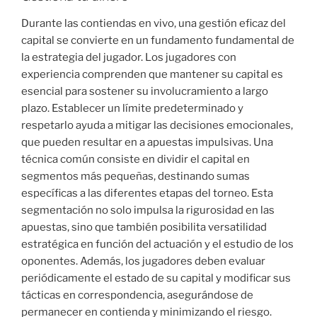
Durante las contiendas en vivo, una gestión eficaz del
capital se convierte en un fundamento fundamental de
la estrategia del jugador. Los jugadores con
experiencia comprenden que mantener su capital es
esencial para sostener su involucramiento a largo
plazo. Establecer un límite predeterminado y
respetarlo ayuda a mitigar las decisiones emocionales,
que pueden resultar en a apuestas impulsivas. Una
técnica común consiste en dividir el capital en
segmentos más pequeñas, destinando sumas
específicas a las diferentes etapas del torneo. Esta
segmentación no solo impulsa la rigurosidad en las
apuestas, sino que también posibilita versatilidad
estratégica en función del actuación y el estudio de los
oponentes. Además, los jugadores deben evaluar
periódicamente el estado de su capital y modificar sus
tácticas en correspondencia, asegurándose de
permanecer en contienda y minimizando el riesgo.