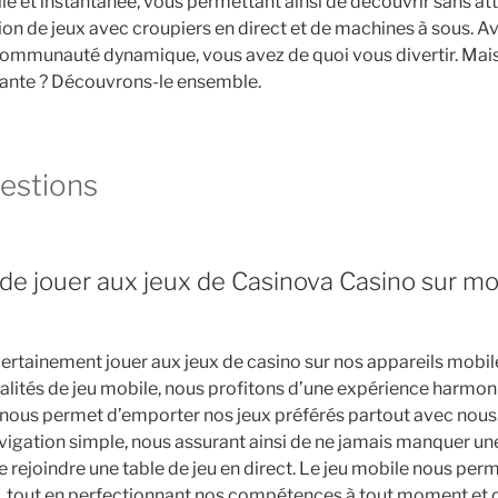
cile et instantanée, vous permettant ainsi de découvrir sans a
on de jeux avec croupiers en direct et de machines à sous. 
communauté dynamique, vous avez de quoi vous divertir. Mais
ivante ? Découvrons-le ensemble.
uestions
e de jouer aux jeux de Casinova Casino sur mo
ertainement jouer aux jeux de casino sur nos appareils mobil
alités de jeu mobile, nous profitons d’une expérience harmo
i nous permet d’emporter nos jeux préférés partout avec nous.
igation simple, nous assurant ainsi de ne jamais manquer un
de rejoindre une table de jeu en direct. Le jeu mobile nous per
s, tout en perfectionnant nos compétences à tout moment et 