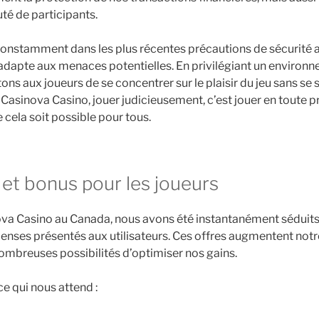
é de participants.
onstamment dans les plus récentes précautions de sécurité a
adapte aux menaces potentielles. En privilégiant un enviro
ons aux joueurs de se concentrer sur le plaisir du jeu sans se s
Casinova Casino, jouer judicieusement, c’est jouer en toute p
cela soit possible pour tous.
et bonus pour les joueurs
va Casino au Canada, nous avons été instantanément séduits 
enses présentés aux utilisateurs. Ces offres augmentent notr
nombreuses possibilités d’optimiser nos gains.
e qui nous attend :