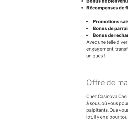
Bonus de bienven
Récompenses de fi
Promotions sai
Bonus de parra
Bonus de recha
Avec une telle divers
engagement, transfo
uniques !
Offre de mac
Chez Casinova Casi
à sous, où vous pou
palpitants. Que vou
lot, il y en a pour 