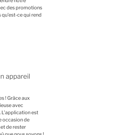
ttendre notre
Avec des promotions
 qu’est-ce qui rend
n appareil
es ! Grâce aux
nieuse avec
 L’application est
e occasion de
met de rester
où que nous soyons !