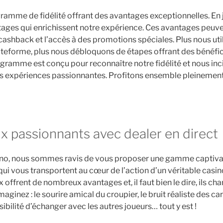
ogramme de fidélité offrant des avantages exceptionnelles. En
ges qui enrichissent notre expérience. Ces avantages peuve
cashback et l’accès à des promotions spéciales. Plus nous uti
ateforme, plus nous débloquons de étapes offrant des bénéfi
gramme est conçu pour reconnaître notre fidélité et nous inci
es expériences passionnantes. Profitons ensemble pleinement
x passionnants avec dealer en direct
no, nous sommes ravis de vous proposer une gamme captiva
qui vous transportent au cœur de l’action d’un véritable casi
x offrent de nombreux avantages et, il faut bien le dire, ils ch
aginez : le sourire amical du croupier, le bruit réaliste des car
ibilité d’échanger avec les autres joueurs… tout y est !