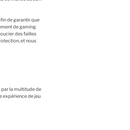
fin de garantir que
nnement de gaming
oucier des failles
rotection, et nous
par la multitude de
e expérience de jeu