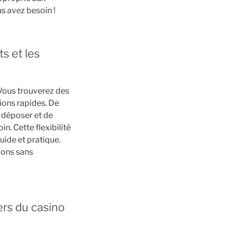
s avez besoin !
s et les
Vous trouverez des
ions rapides. De
 déposer et de
n. Cette flexibilité
ide et pratique.
ions sans
ers du casino