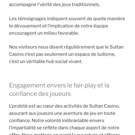
accompagne l’vérité des jeux traditionnels.
Les témoignages indiquent souvent de quelle manière
le dévouement et l’implication de notre équipe
encouragent un milieu favorable.
Nos visiteurs nous disent régulièrement que le Sultan
Casino n’est pas seulement un espace de ludisme,
c’est un véritable hub social vivant.
Engagement envers le fair-play et la
confiance des joueurs
L’probité est au cœur des activités de Sultan Casino,
assurant aux joueurs une aventure de jeu en toute
confiance. Notre volonté inébranlable envers
l’impartialité se reflète dans chaque aspect de notre
offre. Nous mettons en avant la ouverture et offrons