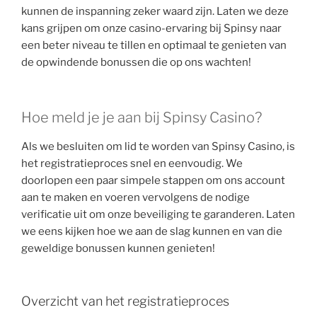
kunnen de inspanning zeker waard zijn. Laten we deze
kans grijpen om onze casino-ervaring bij Spinsy naar
een beter niveau te tillen en optimaal te genieten van
de opwindende bonussen die op ons wachten!
Hoe meld je je aan bij Spinsy Casino?
Als we besluiten om lid te worden van Spinsy Casino, is
het registratieproces snel en eenvoudig. We
doorlopen een paar simpele stappen om ons account
aan te maken en voeren vervolgens de nodige
verificatie uit om onze beveiliging te garanderen. Laten
we eens kijken hoe we aan de slag kunnen en van die
geweldige bonussen kunnen genieten!
Overzicht van het registratieproces