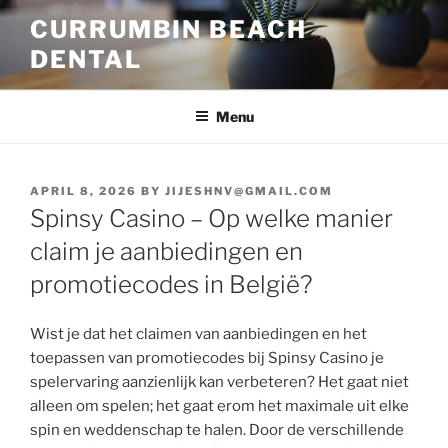
Skip
CURRUMBIN BEACH
to
DENTAL
content
Menu
POSTED
APRIL 8, 2026
BY
JIJESHNV@GMAIL.COM
ON
Spinsy Casino – Op welke manier
claim je aanbiedingen en
promotiecodes in België?
Wist je dat het claimen van aanbiedingen en het
toepassen van promotiecodes bij Spinsy Casino je
spelervaring aanzienlijk kan verbeteren? Het gaat niet
alleen om spelen; het gaat erom het maximale uit elke
spin en weddenschap te halen. Door de verschillende