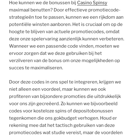
Hoe kunnen we de bonussen bij
Casino Spinsy
maximaal benutten? Door effectieve promotiecode-
strategieën toe te passen, kunnen we een rijkdom aan
potentiële winsten aanboren. Het is cruciaal om op de
hoogte te blijven van actuele promotiecodes, omdat
deze onze spelervaring aanzienlijk kunnen verbeteren.
Wanneer we een passende code vinden, moeten we
ervoor zorgen dat we deze gebruiken bij het
verzilveren van de bonus om onze mogelijkheden op
succes te maximaliseren.
Door deze codes in ons spel te integreren, krijgen we
niet alleen een voordeel, maar kunnen we ook
profiteren van bijzondere promoties die uitdrukkelijk
voor ons zijn gecreëerd. Zo kunnen we bijvoorbeeld
codes voor kosteloze spins of depositobonussen
tegenkomen die ons gokbudget verhogen. Houd er
rekening mee dat het tactisch gebruiken van deze
promotiecodes wat studie vereist, maar de voordelen