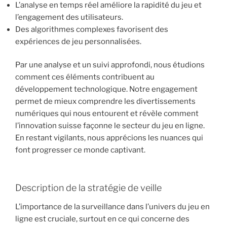
L’analyse en temps réel améliore la rapidité du jeu et
l’engagement des utilisateurs.
Des algorithmes complexes favorisent des
expériences de jeu personnalisées.
Par une analyse et un suivi approfondi, nous étudions
comment ces éléments contribuent au
développement technologique. Notre engagement
permet de mieux comprendre les divertissements
numériques qui nous entourent et révèle comment
l’innovation suisse façonne le secteur du jeu en ligne.
En restant vigilants, nous apprécions les nuances qui
font progresser ce monde captivant.
Description de la stratégie de veille
L’importance de la surveillance dans l’univers du jeu en
ligne est cruciale, surtout en ce qui concerne des