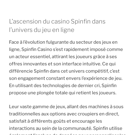
L’ascension du casino Spinfin dans
l’univers du jeu en ligne
Face à l’évolution fulgurante du secteur des jeux en
ligne, Spinfin Casino s’est rapidement imposé comme
un acteur essentiel, attirant les joueurs grâce à ses
offres innovantes et son interface intuitive. Ce qui
différencie Spinfin dans cet univers compétitif, c’est
son engagement constant envers l’expérience de jeu.
En utilisant des technologies de dernier cri, Spinfin
propose une plongée totale qui retient les joueurs.
Leur vaste gamme de jeux, allant des machines à sous
traditionnelles aux options avec croupiers en direct,
satisfait à différents goûts et encourage les
interactions au sein de la communauté. Spinfin utilise