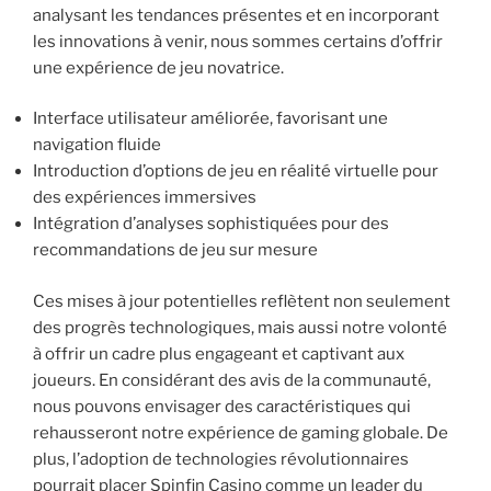
analysant les tendances présentes et en incorporant
les innovations à venir, nous sommes certains d’offrir
une expérience de jeu novatrice.
Interface utilisateur améliorée, favorisant une
navigation fluide
Introduction d’options de jeu en réalité virtuelle pour
des expériences immersives
Intégration d’analyses sophistiquées pour des
recommandations de jeu sur mesure
Ces mises à jour potentielles reflètent non seulement
des progrès technologiques, mais aussi notre volonté
à offrir un cadre plus engageant et captivant aux
joueurs. En considérant des avis de la communauté,
nous pouvons envisager des caractéristiques qui
rehausseront notre expérience de gaming globale. De
plus, l’adoption de technologies révolutionnaires
pourrait placer Spinfin Casino comme un leader du