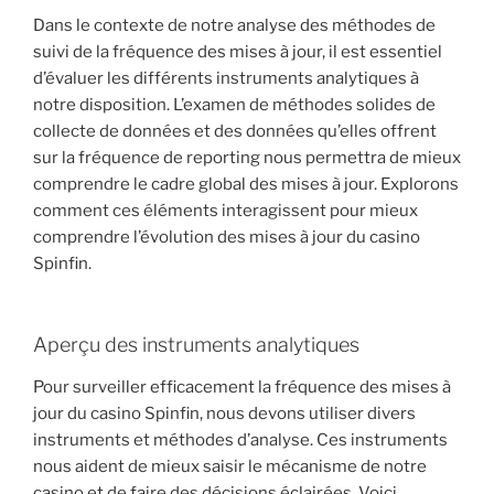
Dans le contexte de notre analyse des méthodes de
suivi de la fréquence des mises à jour, il est essentiel
d’évaluer les différents instruments analytiques à
notre disposition. L’examen de méthodes solides de
collecte de données et des données qu’elles offrent
sur la fréquence de reporting nous permettra de mieux
comprendre le cadre global des mises à jour. Explorons
comment ces éléments interagissent pour mieux
comprendre l’évolution des mises à jour du casino
Spinfin.
Aperçu des instruments analytiques
Pour surveiller efficacement la fréquence des mises à
jour du casino Spinfin, nous devons utiliser divers
instruments et méthodes d’analyse. Ces instruments
nous aident de mieux saisir le mécanisme de notre
casino et de faire des décisions éclairées. Voici