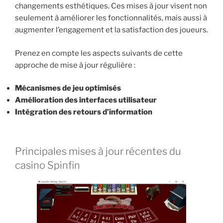
changements esthétiques. Ces mises à jour visent non
seulement à améliorer les fonctionnalités, mais aussi à
augmenter l’engagement et la satisfaction des joueurs.
Prenez en compte les aspects suivants de cette
approche de mise à jour régulière :
Mécanismes de jeu optimisés
Amélioration des interfaces utilisateur
Intégration des retours d’information
Principales mises à jour récentes du
casino Spinfin