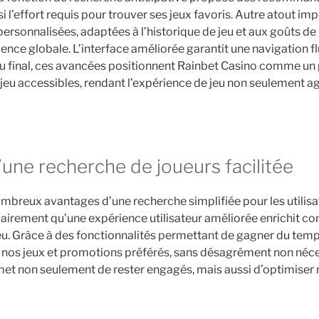
si l’effort requis pour trouver ses jeux favoris. Autre atout impo
onnalisées, adaptées à l’historique de jeu et aux goûts de l’
ience globale. L’interface améliorée garantit une navigation f
 Au final, ces avancées positionnent Rainbet Casino comme un 
eu accessibles, rendant l’expérience de jeu non seulement ag
une recherche de joueurs facilitée
mbreux avantages d’une recherche simplifiée pour les utilisa
 clairement qu’une expérience utilisateur améliorée enrichit 
eu. Grâce à des fonctionnalités permettant de gagner du tem
nos jeux et promotions préférés, sans désagrément non néce
met non seulement de rester engagés, mais aussi d’optimiser 