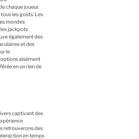
de chaque joueur.
tous les goûts. Les
 des mondes
 les jackpots
rouve également des
culaires et des
ur le
d’options aisément
érée en un rien de
ivers captivant des
expérience
ous retrouverons des
interaction en temps