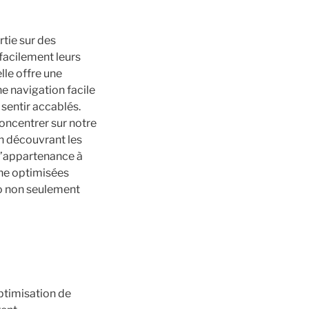
rtie sur des
facilement leurs
elle offre une
ne navigation facile
sentir accablés.
oncentrer sur notre
En découvrant les
 d’appartenance à
che optimisées
no non seulement
ptimisation de