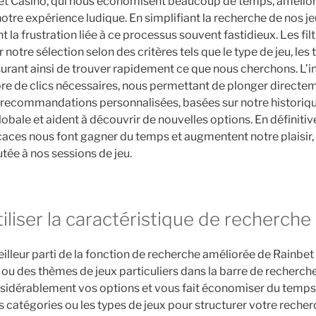
et Casino, qui nous économisent beaucoup de temps, amélio
tre expérience ludique. En simplifiant la recherche de nos je
la frustration liée à ce processus souvent fastidieux. Les fi
 notre sélection selon des critères tels que le type de jeu, les
urant ainsi de trouver rapidement ce que nous cherchons. L’in
bre de clics nécessaires, nous permettant de plonger direct
les recommandations personnalisées, basées sur notre historiqu
lobale et aident à découvrir de nouvelles options. En définitiv
icaces nous font gagner du temps et augmentent notre plaisir,
utée à nos sessions de jeu.
liser la caractéristique de recherch
illeur parti de la fonction de recherche améliorée de Rainbe
s ou des thèmes de jeux particuliers dans la barre de recherc
nsidérablement vos options et vous fait économiser du temps
 les catégories ou les types de jeux pour structurer votre reche