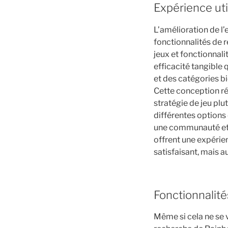
Expérience uti
L’amélioration de l’
fonctionnalités de 
jeux et fonctionnalit
efficacité tangible 
et des catégories b
Cette conception ré
stratégie de jeu plu
différentes options 
une communauté et l
offrent une expérie
satisfaisant, mais a
Fonctionnalit
Même si cela ne se 