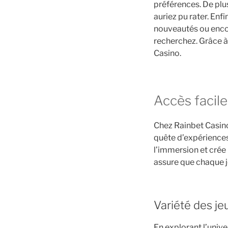
préférences. De plu
auriez pu rater. Enfi
nouveautés ou encor
recherchez. Grâce à
Casino.
Accès facile
Chez Rainbet Casino
quête d’expériences 
l’immersion et crée
assure que chaque jo
Variété des j
En explorant l’univ