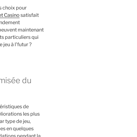
s choix pour
t Casino
satisfait
randement
rs peuvent maintenant
s particuliers qui
jeu à l’futur ?
imisée du
éristiques de
iorations les plus
ar type de jeu,
ues en quelques
dations pendant la