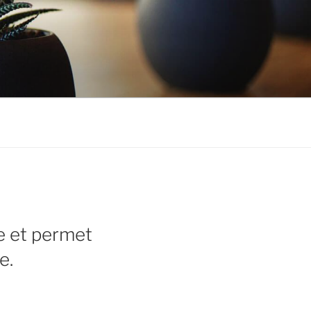
e et permet
e.