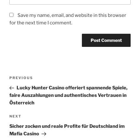
Save my name, email, and website in this browser
for the next time I comment.
Post
Previous
PREVIOUS
navigation
Post
Lucky Hunter Casino offeriert spannende Spiele,
faire Auszahlungen und authentisches Vertrauen in
Österreich
Next
NEXT
Post
Sicher zocken und reale Profite für Deutschland im
Mafia Casino