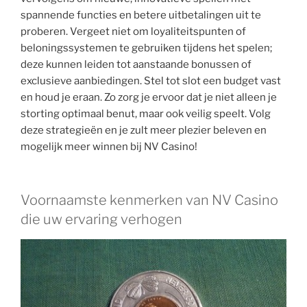
spannende functies en betere uitbetalingen uit te
proberen. Vergeet niet om loyaliteitspunten of
beloningssystemen te gebruiken tijdens het spelen;
deze kunnen leiden tot aanstaande bonussen of
exclusieve aanbiedingen. Stel tot slot een budget vast
en houd je eraan. Zo zorg je ervoor dat je niet alleen je
storting optimaal benut, maar ook veilig speelt. Volg
deze strategieën en je zult meer plezier beleven en
mogelijk meer winnen bij NV Casino!
Voornaamste kenmerken van NV Casino
die uw ervaring verhogen