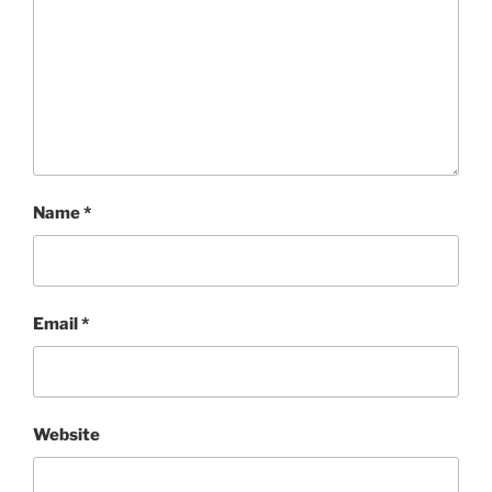
Name
*
Email
*
Website