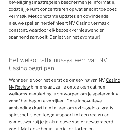
beveiligingsmaatregelen beschermen je informatie,
zodat jij je kunt concentreren op wat er echt toe doet:
vermaak. Met constante updates en opwindende
nieuwe spellen herdefinieert NV Casino vermaak
constant, waardoor elk bezoek vernieuwend en
spannend aanvoelt. Geniet van het avontuur!
Het welkomstbonussysteem van NV
Casino begrijpen
Wanneer je voor het eerst de omgeving van NV
Casino
Nv Review
binnengaat, zul je ontdekken dat hun
welkomstaanbieding is ontworpen om je spelervaring
vanaf het begin te verrijken. Deze innovatieve
aanbieding draait niet alleen om extra geld of gratis
spins; het is een toegangspoort tot een reeks aan
games, waarbij je je als nieuwe speler gewaardeerd
voelt. Met deze bonus kun je je storten op