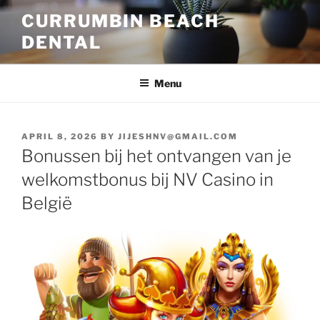
Skip
CURRUMBIN BEACH
to
DENTAL
content
Menu
POSTED
APRIL 8, 2026
BY
JIJESHNV@GMAIL.COM
ON
Bonussen bij het ontvangen van je
welkomstbonus bij NV Casino in
België