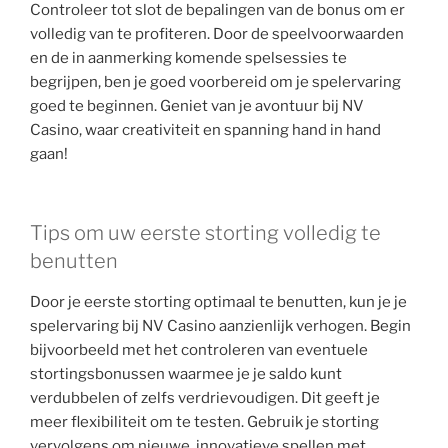
Controleer tot slot de bepalingen van de bonus om er
volledig van te profiteren. Door de speelvoorwaarden
en de in aanmerking komende spelsessies te
begrijpen, ben je goed voorbereid om je spelervaring
goed te beginnen. Geniet van je avontuur bij NV
Casino, waar creativiteit en spanning hand in hand
gaan!
Tips om uw eerste storting volledig te
benutten
Door je eerste storting optimaal te benutten, kun je je
spelervaring bij NV Casino aanzienlijk verhogen. Begin
bijvoorbeeld met het controleren van eventuele
stortingsbonussen waarmee je je saldo kunt
verdubbelen of zelfs verdrievoudigen. Dit geeft je
meer flexibiliteit om te testen. Gebruik je storting
vervolgens om nieuwe, innovatieve spellen met