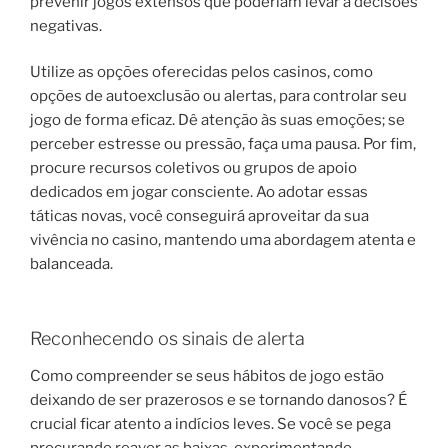
prevenir jogos extensos que poderiam levar a decisões
negativas.
Utilize as opções oferecidas pelos casinos, como
opções de autoexclusão ou alertas, para controlar seu
jogo de forma eficaz. Dê atenção às suas emoções; se
perceber estresse ou pressão, faça uma pausa. Por fim,
procure recursos coletivos ou grupos de apoio
dedicados em jogar consciente. Ao adotar essas
táticas novas, você conseguirá aproveitar da sua
vivência no casino, mantendo uma abordagem atenta e
balanceada.
Reconhecendo os sinais de alerta
Como compreender se seus hábitos de jogo estão
deixando de ser prazerosos e se tornando danosos? É
crucial ficar atento a indícios leves. Se você se pega