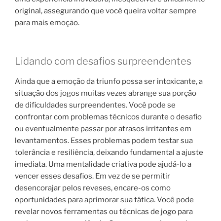
original, assegurando que você queira voltar sempre
para mais emoção.
Lidando com desafios surpreendentes
Ainda que a emoção da triunfo possa ser intoxicante, a
situação dos jogos muitas vezes abrange sua porção
de dificuldades surpreendentes. Você pode se
confrontar com problemas técnicos durante o desafio
ou eventualmente passar por atrasos irritantes em
levantamentos. Esses problemas podem testar sua
tolerância e resiliência, deixando fundamental a ajuste
imediata. Uma mentalidade criativa pode ajudá-lo a
vencer esses desafios. Em vez de se permitir
desencorajar pelos reveses, encare-os como
oportunidades para aprimorar sua tática. Você pode
revelar novos ferramentas ou técnicas de jogo para