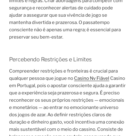
limites e regras. Criar abordagens para competir com
segurança e reconhecer alertas de cuidado pode
ajudar a assegurar que sua vivência de jogo se
mantenha divertida e prazerosa. O passatempo
consciente não é apenas uma regra; é essencial para
preservar seu bem-estar.
Percebendo Restrições e Limites
Compreender restrições e fronteiras é crucial para
qualquer pessoa que jogue no
Casino Nv Fiável
Casino
em Portugal, pois o apostar consciente ajuda a garantir
que a experiência seja prazerosa e segura. É preciso
reconhecer os seus próprios restrições — emocionais
e monetários — ao entrar no emocionante universo
dos jogos de azar. Ao definir restrições claros de
duração e dinheiro gasto, você incentiva uma conexão
mais sustentável com o meio do cassino. Consiste de