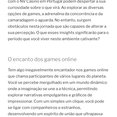
com o NV Casino em Portugal podem despertar a sua
curiosidade sobre o que virá. Ao explorar as diversas
opções de games, a adrenalina da concorrência e da
camaradagem o aguarda. No entanto, surgem
obstáculos nesta jornada que são capazes de alterar a
sua percepção. O que esses insights significarão para o
período que você viver neste ambiente cativante?
O encanto dos games online
Tem algo inegavelmente encantador nos games online
que chama participantes de vários lugares do planeta.
Você se percebe mergulhado em um mundo dinâmico
onde a imaginação se une a a técnica, permitindo
explorar narrativas empolgantes e gráficos de
impressionar. Com um simples um clique, você pode
se ligar com companheiros e estranhos,
desenvolvendo um espírito de união que ultrapassa