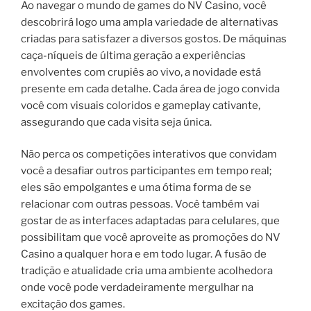
Ao navegar o mundo de games do NV Casino, você
descobrirá logo uma ampla variedade de alternativas
criadas para satisfazer a diversos gostos. De máquinas
caça-níqueis de última geração a experiências
envolventes com crupiês ao vivo, a novidade está
presente em cada detalhe. Cada área de jogo convida
você com visuais coloridos e gameplay cativante,
assegurando que cada visita seja única.
Não perca os competições interativos que convidam
você a desafiar outros participantes em tempo real;
eles são empolgantes e uma ótima forma de se
relacionar com outras pessoas. Você também vai
gostar de as interfaces adaptadas para celulares, que
possibilitam que você aproveite as promoções do NV
Casino a qualquer hora e em todo lugar. A fusão de
tradição e atualidade cria uma ambiente acolhedora
onde você pode verdadeiramente mergulhar na
excitação dos games.