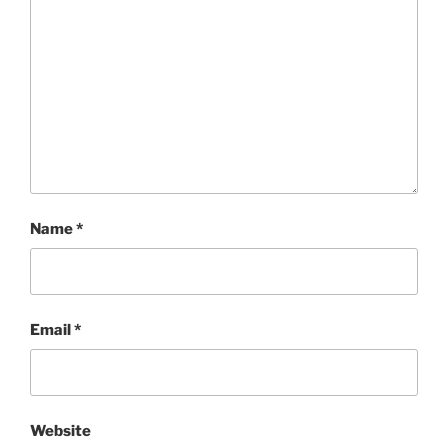
Name
*
Email
*
Website