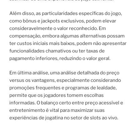
Além disso, as particularidades específicas do jogo,
como bônus e jackpots exclusivos, podem elevar
consideravelmente o valor reconhecido. Em
compensação, embora algumas alternativas possam
ter custos iniciais mais baixos, podem não apresentar
funcionalidades chamativos ou ter taxas de
pagamento inferiores, reduzindo o valor geral.
Em última análise, uma análise detalhada do preço
versus os vantagens, especialmente considerando
promoções frequentes e programas de lealdade,
permite que os jogadores tomem escolhas
informadas. O balanço certo entre preço acessível e
entretenimento é vital para maximizar suas
experiências de jogatina no setor de slots ao vivo.