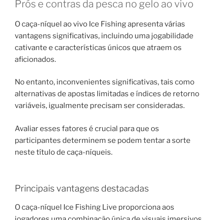
Prós e contras da pesca no gelo ao vivo
O caça-níquel ao vivo Ice Fishing apresenta várias
vantagens significativas, incluindo uma jogabilidade
cativante e características únicos que atraem os
aficionados.
No entanto, inconvenientes significativas, tais como
alternativas de apostas limitadas e índices de retorno
variáveis, igualmente precisam ser consideradas.
Avaliar esses fatores é crucial para que os
participantes determinem se podem tentar a sorte
neste título de caça-níqueis.
Principais vantagens destacadas
O caça-níquel Ice Fishing Live proporciona aos
jogadores uma combinação única de visuais imersivos