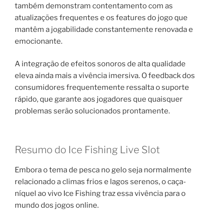
também demonstram contentamento com as
atualizações frequentes e os features do jogo que
mantêm a jogabilidade constantemente renovada e
emocionante.
A integração de efeitos sonoros de alta qualidade
eleva ainda mais a vivência imersiva. O feedback dos
consumidores frequentemente ressalta o suporte
rápido, que garante aos jogadores que quaisquer
problemas serão solucionados prontamente.
Resumo do Ice Fishing Live Slot
Embora o tema de pesca no gelo seja normalmente
relacionado a climas frios e lagos serenos, o caça-
níquel ao vivo Ice Fishing traz essa vivência para o
mundo dos jogos online.