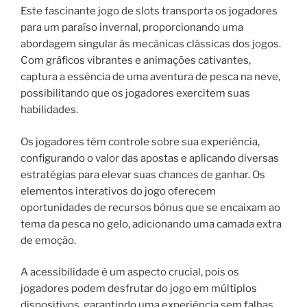
Este fascinante jogo de slots transporta os jogadores
para um paraíso invernal, proporcionando uma
abordagem singular às mecânicas clássicas dos jogos.
Com gráficos vibrantes e animações cativantes,
captura a essência de uma aventura de pesca na neve,
possibilitando que os jogadores exercitem suas
habilidades.
Os jogadores têm controle sobre sua experiência,
configurando o valor das apostas e aplicando diversas
estratégias para elevar suas chances de ganhar. Os
elementos interativos do jogo oferecem
oportunidades de recursos bônus que se encaixam ao
tema da pesca no gelo, adicionando uma camada extra
de emoção.
A acessibilidade é um aspecto crucial, pois os
jogadores podem desfrutar do jogo em múltiplos
dispositivos, garantindo uma experiência sem falhas,