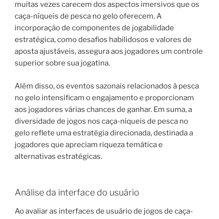
muitas vezes carecem dos aspectos imersivos que os
caça-níqueis de pesca no gelo oferecem. A
incorporação de componentes de jogabilidade
estratégica, como desafios habilidosos e valores de
aposta ajustáveis, assegura aos jogadores um controle
superior sobre sua jogatina.
Além disso, os eventos sazonais relacionados à pesca
no gelo intensificam o engajamento e proporcionam
aos jogadores várias chances de ganhar. Em suma, a
diversidade de jogos nos caça-níqueis de pesca no
gelo reflete uma estratégia direcionada, destinada a
jogadores que apreciam riqueza temática e
alternativas estratégicas.
Análise da interface do usuário
Ao avaliar as interfaces de usuário de jogos de caça-