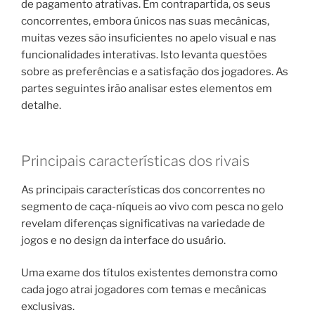
de pagamento atrativas. Em contrapartida, os seus
concorrentes, embora únicos nas suas mecânicas,
muitas vezes são insuficientes no apelo visual e nas
funcionalidades interativas. Isto levanta questões
sobre as preferências e a satisfação dos jogadores. As
partes seguintes irão analisar estes elementos em
detalhe.
Principais características dos rivais
As principais características dos concorrentes no
segmento de caça-níqueis ao vivo com pesca no gelo
revelam diferenças significativas na variedade de
jogos e no design da interface do usuário.
Uma exame dos títulos existentes demonstra como
cada jogo atrai jogadores com temas e mecânicas
exclusivas.