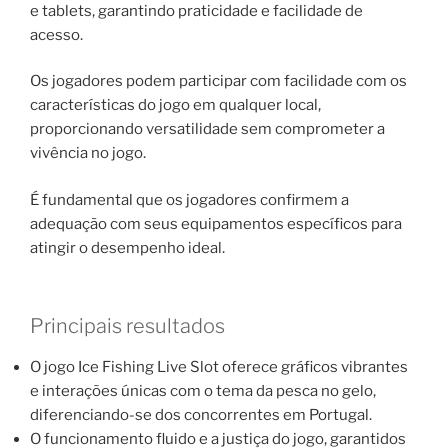
e tablets, garantindo praticidade e facilidade de
acesso.
Os jogadores podem participar com facilidade com os
características do jogo em qualquer local,
proporcionando versatilidade sem comprometer a
vivência no jogo.
É fundamental que os jogadores confirmem a
adequação com seus equipamentos específicos para
atingir o desempenho ideal.
Principais resultados
O jogo Ice Fishing Live Slot oferece gráficos vibrantes
e interações únicas com o tema da pesca no gelo,
diferenciando-se dos concorrentes em Portugal.
O funcionamento fluido e a justiça do jogo, garantidos