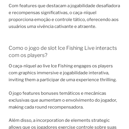
Com features que destacam a jogabilidade desafiadora
e recompensas significativas, o caça-níquel
proporciona emoção e controle tático, oferecendo aos
usuários uma vivência cativante e atraente.
Como o jogo de slot Ice Fishing Live interacts
com os players?
O caça-níquel ao live Ice Fishing engages os players
com graphics immersive e jogabilidade interativa,
inviting them a participar de uma experience thrilling.
O jogo features bonuses temáticos e mecânicas
exclusivas que aumentam o envolvimento do jogador,
making cada round recompensadora.
Além disso, a incorporation de elements strategic
allows que os jogadores exercise controle sobre suas