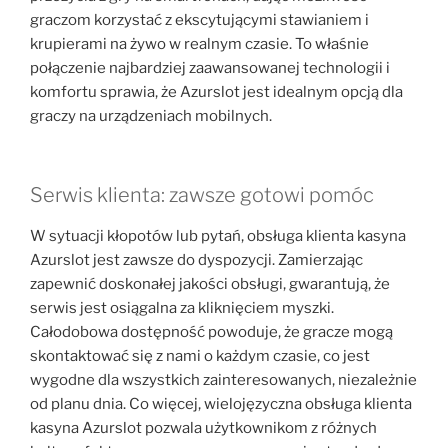
graczom korzystać z ekscytującymi stawianiem i
krupierami na żywo w realnym czasie. To właśnie
połączenie najbardziej zaawansowanej technologii i
komfortu sprawia, że Azurslot jest idealnym opcją dla
graczy na urządzeniach mobilnych.
Serwis klienta: zawsze gotowi pomóc
W sytuacji kłopotów lub pytań, obsługa klienta kasyna
Azurslot jest zawsze do dyspozycji. Zamierzając
zapewnić doskonałej jakości obsługi, gwarantują, że
serwis jest osiągalna za kliknięciem myszki.
Całodobowa dostępność powoduje, że gracze mogą
skontaktować się z nami o każdym czasie, co jest
wygodne dla wszystkich zainteresowanych, niezależnie
od planu dnia. Co więcej, wielojęzyczna obsługa klienta
kasyna Azurslot pozwala użytkownikom z różnych