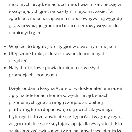
mobilnych urządzeniach, co umożliwia im zatopić się w
ekscytujących grach w każdym miejscu i czasie. Ta
zgodność mobilna zapewnia nieporównywalną wygodę
gry, zapewniając graczom bezproblemowy wejście do
ulubionych gier.
Wejście do bogatej oferty gier w dowolnym miejscu
Ulepszone funkcje dostosowane do mobilnych
urządzeń
Natychmiastowe powiadomienia o świeżych
promocjach i bonusach
Dzięki oddaniu kasyna Azurslot w doskonalenie wrażeń
z gry na telefonach komórkowych i urządzeniach
przenośnych, gracze mogą czerpać z stabilnej
platformy, która dopasowuje się do ich aktywniego
trybu życia. To zestawienie dostępności i wygody czyni,
że gry mobilne są ekscytującą opcją dla wszystkich, kto
szuka przeżyć związanych z grą na prawdziwe pieniądze