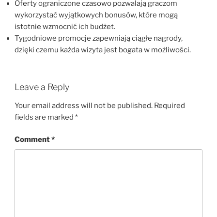
Oferty ograniczone czasowo pozwalają graczom
wykorzystać wyjątkowych bonusów, które mogą
istotnie wzmocnić ich budżet.
Tygodniowe promocje zapewniają ciągłe nagrody,
dzięki czemu każda wizyta jest bogata w możliwości.
Leave a Reply
Your email address will not be published.
Required
fields are marked
*
Comment
*