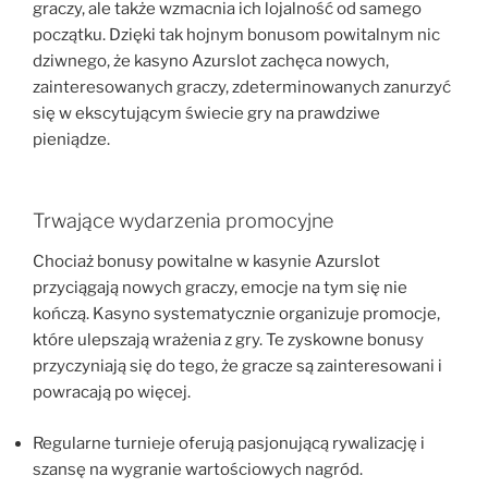
graczy, ale także wzmacnia ich lojalność od samego
początku. Dzięki tak hojnym bonusom powitalnym nic
dziwnego, że kasyno Azurslot zachęca nowych,
zainteresowanych graczy, zdeterminowanych zanurzyć
się w ekscytującym świecie gry na prawdziwe
pieniądze.
Trwające wydarzenia promocyjne
Chociaż bonusy powitalne w kasynie Azurslot
przyciągają nowych graczy, emocje na tym się nie
kończą. Kasyno systematycznie organizuje promocje,
które ulepszają wrażenia z gry. Te zyskowne bonusy
przyczyniają się do tego, że gracze są zainteresowani i
powracają po więcej.
Regularne turnieje oferują pasjonującą rywalizację i
szansę na wygranie wartościowych nagród.