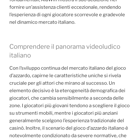
fornire un’assistenza clienti eccezionale, rendendo
l’esperienza di ogni giocatore scorrevole e gradevole
nel dinamico mercato italiano.
Comprendere il panorama videoludico
italiano
Con l’sviluppo continua del mercato italiano del gioco
d’azzardo, capirne le caratteristiche uniche si rivela
cruciale per gli attori che mirano al successo. Un
elemento decisivo è la eterogeneità demografica dei
giocatori, che cambia sensibilmente a seconda delle
zone. I giocatori più giovani tendono a scegliere il gioco
su strumenti mobili, mentre i giocatori più anziani
generalmente scelgono l’esperienza tradizionale del
casinò. Inoltre, il scenario del gioco d’azzardo italiano è
notevolmente condizionato da severe normative, che