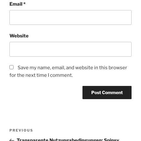
Email
*
Website
Save my name, email, and website in this browser
for the next time I comment.
Post
Previous
PREVIOUS
navigation
Post
Transparente Nutzungsbedingungen: Spinsy