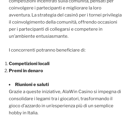
competizioni incentrati sulla comunità, pensati per
coinvolgere i partecipanti e migliorare la loro
avventura. La strategia del casinò per i tornei privilegia
il coinvolgimento della comunità, offrendo occasioni
per i partecipanti di collegarsi e competere in
un’ambiente entusiasmante.
I concorrenti potranno beneficiare di:
Competizioni locali
Premi in denaro
Riunioni e saluti
Grazie a queste iniziative, AlaWin Casino si impegna di
consolidare i legami tra i giocatori, trasformando il
gioco d’azzardo in un’esperienza più di un semplice
hobby in Italia.