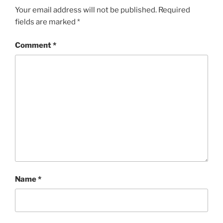
Your email address will not be published.
Required
fields are marked
*
Comment
*
Name
*