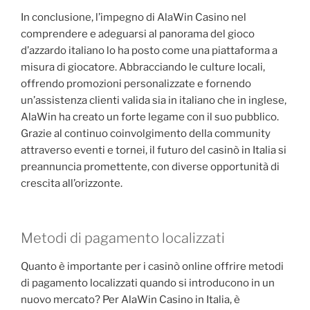
In conclusione, l’impegno di AlaWin Casino nel
comprendere e adeguarsi al panorama del gioco
d’azzardo italiano lo ha posto come una piattaforma a
misura di giocatore. Abbracciando le culture locali,
offrendo promozioni personalizzate e fornendo
un’assistenza clienti valida sia in italiano che in inglese,
AlaWin ha creato un forte legame con il suo pubblico.
Grazie al continuo coinvolgimento della community
attraverso eventi e tornei, il futuro del casinò in Italia si
preannuncia promettente, con diverse opportunità di
crescita all’orizzonte.
Metodi di pagamento localizzati
Quanto è importante per i casinò online offrire metodi
di pagamento localizzati quando si introducono in un
nuovo mercato? Per AlaWin Casino in Italia, è