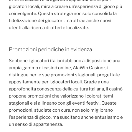
giocatori locali, mira a creare un’esperienza di gioco più
coinvolgente. Questa strategia non solo consolida la
fidelizzazione dei giocatori, ma attrae anche nuovi
utenti alla ricerca di offerte localizzate.
Promozioni periodiche in evidenza
Sebbene i giocatori italiani abbiano a disposizione una
ampia gamma di casinò online, AlaWin Casino si
distingue per le sue promozioni stagionali, progettate
appositamente per i giocatori locali. Grazie a una
approfondita conoscenza della cultura italiana, il casinò
propone promozioni che valorizzano i colorati temi
stagionali e si allineano con gli eventi festivi. Queste
promozioni, studiate con cura, non solo migliorano
l’esperienza di gioco, ma suscitano anche entusiasmo e
un senso di appartenenza.