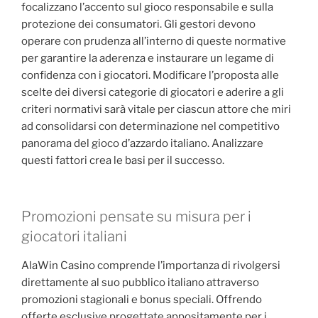
focalizzano l’accento sul gioco responsabile e sulla
protezione dei consumatori. Gli gestori devono
operare con prudenza all’interno di queste normative
per garantire la aderenza e instaurare un legame di
confidenza con i giocatori. Modificare l’proposta alle
scelte dei diversi categorie di giocatori e aderire a gli
criteri normativi sarà vitale per ciascun attore che miri
ad consolidarsi con determinazione nel competitivo
panorama del gioco d’azzardo italiano. Analizzare
questi fattori crea le basi per il successo.
Promozioni pensate su misura per i
giocatori italiani
AlaWin Casino comprende l’importanza di rivolgersi
direttamente al suo pubblico italiano attraverso
promozioni stagionali e bonus speciali. Offrendo
offerte esclusive progettate appositamente per i